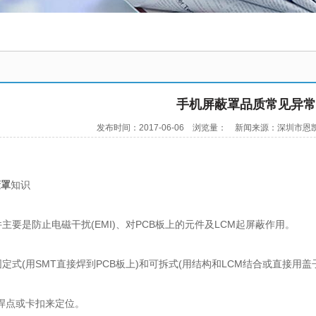
手机屏蔽罩品质常见异常
发布时间：2017-06-06 浏览量：
新闻来源：深圳市恩凯
蔽罩
知识
主要是防止电磁干扰(EMI)、对PCB板上的元件及LCM起屏蔽作用。
定式(用SMT直接焊到PCB板上)和可拆式(用结构和LCM结合或直接用
焊点或卡扣来定位。