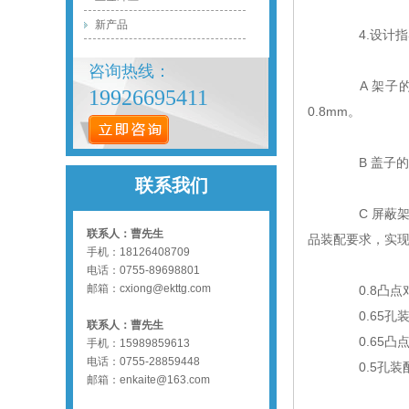
新产品
4.设计指
咨询热线：
A 架子的平
19926695411
0.8mm。
B 盖子的厚
联系我们
C 屏蔽架和
联系人：曹先生
品装配要求，实现
手机：18126408709
电话：0755-89698801
邮箱：
cxiong@ekttg.com
0.8凸点
0.65孔装
联系人：曹先生
0.65凸
手机：15989859613
电话：0755-28859448
0.5孔装
邮箱：enkaite@163.com