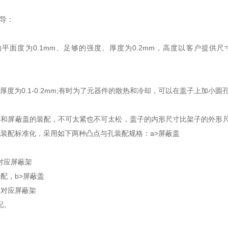
导：
面度为0.1mm、足够的强度、厚度为0.2mm，高度以客户提供尺寸
度为0.1-0.2mm;有时为了元器件的散热和冷却，可以在盖子上加小圆孔
屏蔽盖的装配，不可太紧也不可太松，盖子的内形尺寸比架子的外形尺寸单
装配标准化，采用如下两种凸点与孔装配规格：a>屏蔽盖
对应屏蔽架
配，b>屏蔽盖
点对应屏蔽架
配。