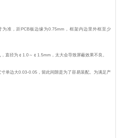
为准，距PCB板边缘为0.75mm，框架内边里外框至少
，直径为￠1.0～￠1.5mm，太大会导致屏蔽效果不良。
边大0.03-0.05，留此间隙是为了容易装配。为满足产