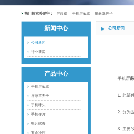
热门搜索关键字：
屏蔽罩
手机屏蔽罩
屏蔽罩夹子
新闻中心
公司新闻
公司新闻
行业新闻
产品中心
手机
屏
手机屏蔽罩
1. 此部件
屏蔽罩夹子
手机咪头
2. 分为固
手机弹片
贴片螺母
3. 主要*
五金冲压