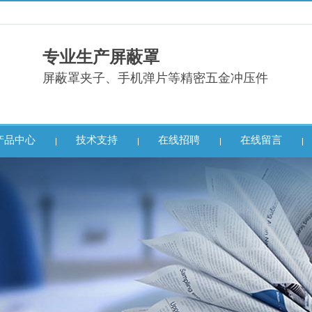
专业生产屏蔽罩
屏蔽罩夹子、手机弹片等精密五金冲压件
产品中心
技术支持
在线招聘
在线留言