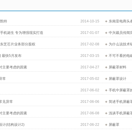
恩凯特
2014-10-15
东南亚电商头条
存手机诞生 专为增强现实打造
2017-01-07
中兴裁员传闻
购东芝芯片业务部分股权
2017-02-08
为什么说技术研
 最快5月发布
2017-03-15
不可不看的电
时主要考虑的因素
2017-04-27
屏蔽罩材料
异常
2017-05-02
屏蔽罩设计
2017-06-02
手机中屏蔽罩
常见异常
2017-06-06
简述手机屏蔽
时主要考虑的因素
2017-06-08
浅谈手机屏蔽
计(结构设计2)
2017-06-22
屏蔽罩