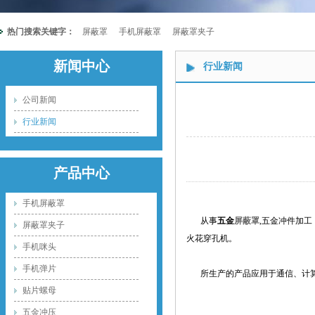
热门搜索关键字：
屏蔽罩
手机屏蔽罩
屏蔽罩夹子
新闻中心
行业新闻
公司新闻
行业新闻
产品中心
手机屏蔽罩
从事
五金
屏蔽罩
,五金冲件加工
屏蔽罩夹子
火花穿孔机。
手机咪头
手机弹片
所生产的产品应用于通信、计
贴片螺母
五金冲压