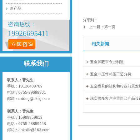
新产品
分享到：
咨询热线：
上一篇：
第一页
19926695411
相关新闻
五金屏蔽罩专业制造
联系我们
五金冲压件冲压工艺分类
联系人：曹先生
手机：18126408709
五金模具的结构和行业前景发
电话：0755-89698801
现实很多客户注重自己产品设
邮箱：
cxiong@ekttg.com
联系人：曹先生
手机：15989859613
电话：0755-28859448
邮箱：enkaite@163.com